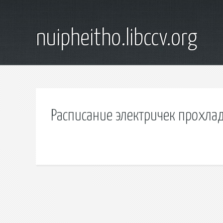
nuipheitho.libccv.org
Расписание электричек прохлад