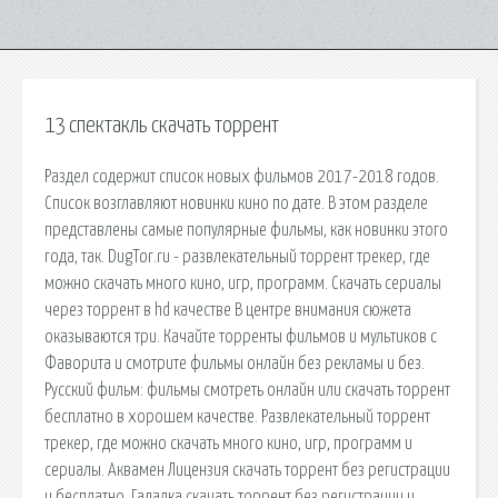
13 спектакль скачать торрент
Раздел содержит список новых фильмов 2017-2018 годов.
Список возглавляют новинки кино по дате. В этом разделе
представлены самые популярные фильмы, как новинки этого
года, так. DugTor.ru - развлекательный торрент трекер, где
можно скачать много кино, игр, программ. Скачать сериалы
через торрент в hd качестве В центре внимания сюжета
оказываются три. Качайте торренты фильмов и мультиков с
Фаворита и смотрите фильмы онлайн без рекламы и без.
Русский фильм: фильмы смотреть онлайн или скачать торрент
бесплатно в хорошем качестве. Развлекательный торрент
трекер, где можно скачать много кино, игр, программ и
сериалы. Аквамен Лицензия скачать торрент без регистрации
и бесплатно. Гадалка скачать торрент без регистрации и