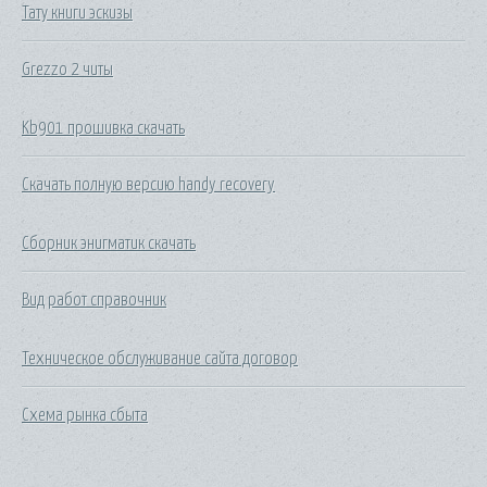
Тату книги эскизы
Grezzo 2 читы
Kb901 прошивка скачать
Скачать полную версию handy recovery
Сборник энигматик скачать
Вид работ справочник
Техническое обслуживание сайта договор
Схема рынка сбыта