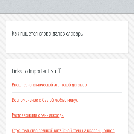
Как пишется слово далев словарь
Links to Important Stuff
Внешнеэкономический агентский договор
Воспоминание о былой любви минус
Растревожила осень аккорды
Строительство великой китайской стены 2 коллекционное