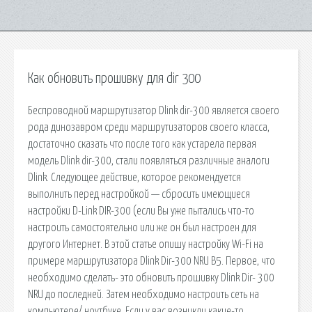
Как обновить прошивку для dir 300
Беспроводной маршрутизатор Dlink dir-300 является своего
рода динозавром среди маршрутизаторов своего класса,
достаточно сказать что после того как устарела первая
модель Dlink dir-300, стали появляться различные аналоги
Dlink. Следующее действие, которое рекомендуется
выполнить перед настройкой — сбросить имеющиеся
настройки D-Link DIR-300 (если Вы уже пытались что-то
настроить самостоятельно или же он был настроен для
другого Интернет. В этой статье опишу настройку Wi-Fi на
примере маршрутизатора Dlink Dir-300 NRU B5. Первое, что
необходимо сделать- это обновить прошивку Dlink Dir- 300
NRU до последней. Затем необходимо настроить сеть на
компьютере/ ноутбуке. Если у вас возникли какие-то