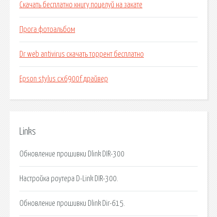
Скачать бесплатно книгу поцелуй на закате
Прога фотоальбом
Dr web antivirus скачать торрент бесплатно
Epson stylus cx6900f драйвер
Links
Обновление прошивки Dlink DIR-300
Настройка роутера D-Link DIR-300.
Обновление прошивки Dlink Dir-615.