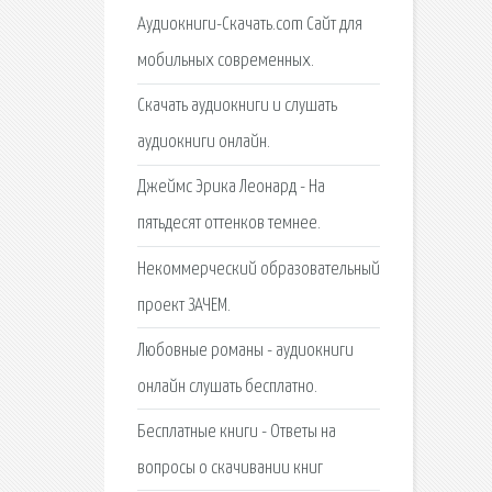
Аудиокниги-Скачать.com Сайт для
мобильных современных.
Скачать аудиокниги и слушать
аудиокниги онлайн.
Джеймс Эрика Леонард - На
пятьдесят оттенков темнее.
Некоммерческий образовательный
проект ЗАЧЕМ.
Любовные романы - аудиокниги
онлайн слушать бесплатно.
Бесплатные книги - Ответы на
вопросы о скачивании книг