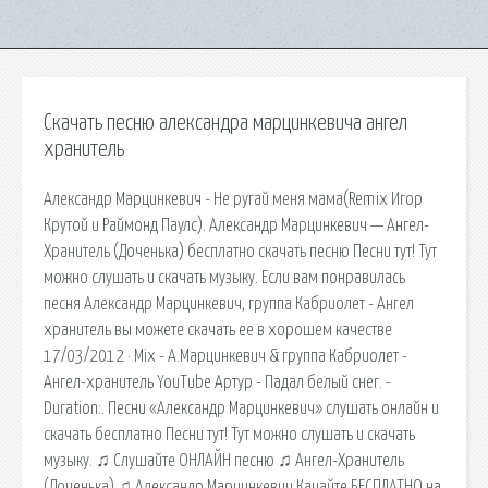
Скачать песню александра марцинкевича ангел
хранитель
Александр Марцинкевич - Не ругай меня мама(Remix Игор
Крутой и Раймонд Паулс). Александр Марцинкевич — Ангел-
Хранитель (Доченька) бесплатно скачать песню Песни тут! Тут
можно слушать и скачать музыку. Если вам понравилась
песня Александр Марцинкевич, группа Кабриолет - Ангел
хранитель вы можете скачать ее в хорошем качестве
17/03/2012 · Mix - А.Марцинкевич & группа Кабриолет -
Ангел-хранитель YouTube Артур - Падал белый снег. -
Duration:. Песни «Александр Марцинкевич» слушать онлайн и
скачать бесплатно Песни тут! Тут можно слушать и скачать
музыку. ♫ Слушайте ОНЛАЙН песню ♫ Ангел-Хранитель
(Доченька) ♫ Александр Марцинкевич Качайте БЕСПЛАТНО на