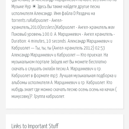
Музыке Нур ☀ Здесь Вы также найдете другие песни
исполнителя Александр. Имя файла D:Раздачи на
torrents.ruКабриолет - Ангел-
хранитель,2010(lossless)Кабриолет - Ангел-хранитель.wav
Пиковый уровень 100.0. А. Марцинкевич - Ангел хранитель -
Duration: 4 minutes, 10 seconds. Александр Марцинкевич и
Кабриолет — Ты, ты, ты (Ангел-хранитель 2012) 02:53
Александр Марцинкевич и Кабриолет — Кто приехал. На
музыкальном портале Зайцев.нет Вы можете бесплатно
скачать и слушать онлайн песни А. Марцинкевич и гр.
Кабриолет в формате mp3. Лучшая музыкальная подборка и
альбомы исполнителя А. Марцинкевич и гр. Кабриолет. Кто
нибудь знает где можно скачать песню осень осень на качин (
минусовку)?. Группа кабриолет.
Links to Important Stuff