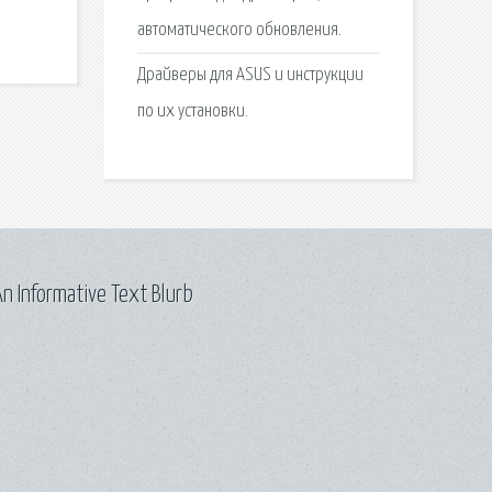
автоматического обновления.
Драйверы для ASUS и инструкции
по их установки.
n Informative Text Blurb