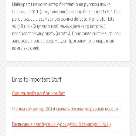
Майнкрафт на компьютер бесплатно на русском языке.
Февраль 2011 (продолжение) скачать бесплатно 1с8-1 без
регистрации и есемес программа defacto. KEmulator Lite
v0.9.8 rus - Эмулятор мобильных java - игр который
позволяет эмулировать (играть). Поисковая сиcтема, список
запросов, поиск информации. Программно-аппаратный
комплекс с веб.
Links to Important Stuff
Скачать любэ альбом комбат
Ферма симулятор 2014 скачать бесплатно русская версия
Расписание автобуса 14 курск детский санаторий 2015