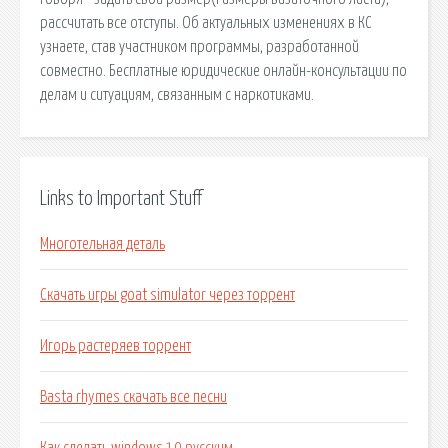
рассчитать все отступы. Об актуальных изменениях в КС
узнаете, став участником программы, разработанной
совместно. Бесплатные юридические онлайн-консультации по
делам и ситуациям, связанным с наркотиками.
Links to Important Stuff
Многотельная деталь
Скачать игры goat simulator через торрент
Игорь растеряев торрент
Basta rhymes скачать все песни