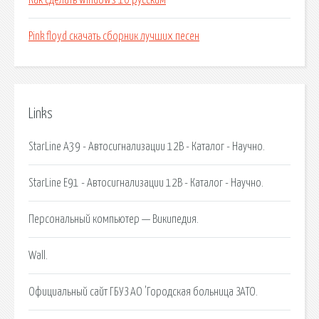
Как сделать windows 10 русским
Pink floyd скачать сборник лучших песен
Links
StarLine A39 - Автосигнализации 12В - Каталог - Научно.
StarLine E91 - Автосигнализации 12В - Каталог - Научно.
Персональный компьютер — Википедия.
Wall.
Официальный сайт ГБУЗ АО 'Городская больница ЗАТО.