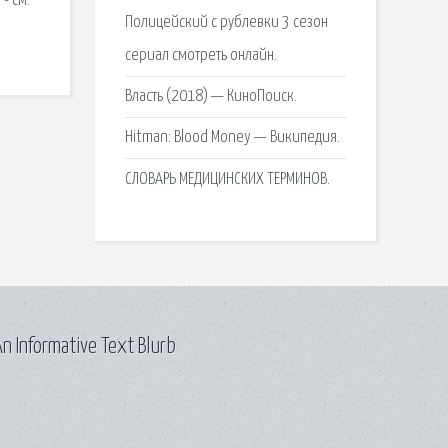
- см.
Полицейский с рублевки 3 сезон
сериал смотреть онлайн.
Власть (2018) — КиноПоиск.
Hitman: Blood Money — Википедия.
СЛОВАРЬ МЕДИЦИНСКИХ ТЕРМИНОВ.
n Informative Text Blurb