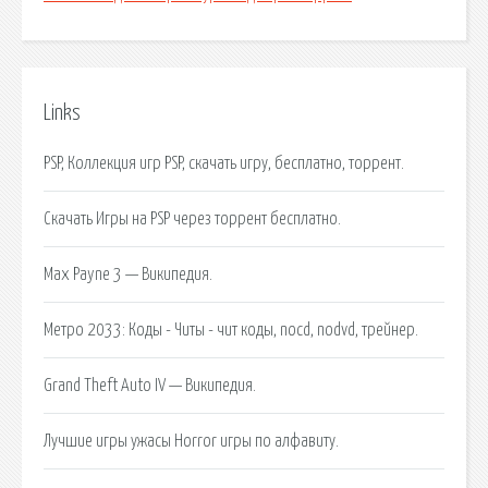
Links
PSP, Коллекция игр PSP, скачать игру, бесплатно, торрент.
Скачать Игры на PSP через торрент бесплатно.
Max Payne 3 — Википедия.
Метро 2033: Коды - Читы - чит коды, nocd, nodvd, трейнер.
Grand Theft Auto IV — Википедия.
Лучшие игры ужасы Horror игры по алфавиту.