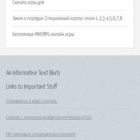
Скачать игры для
Закон и порядок: Специальный корпус сезон 1,2,3,4,5,6,7,8.
Бесплатные MMORPG онлайн игры.
An Informative Text Blurb
Links to Important Stuff
Тренажеры 4 класс скачать
Скачать с торрента драйвера для lenovo g500
Нет звуковых оповещений в контакте