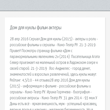
Дом для куклы фильм актеры
28 апр 2016 Сериал Дом для куклы (2015) - актеры и роли -
российские фильмы и сериалы - Кино-Театр.РУ. 21-3-2019 ·
Привет! Посмотри страницу фильма «Дом с
паранормальными явлениями 2» (2014). Писательница Агата
Север приезжает на маленький остров в Ладожском озере к
своей старой. 21-3-2019 · Лос-Анджелес - город денег,
знаменитостей и взрослых развлечений, здесь куклы живут.
Рейтинг: 4,5/10 - 44 отзыва28 апр 2016 Дом для куклы
(2015) - информация о фильме - российские фильмы и
сериалы - Кино-Театр.РУ. Ирина Горячева - биография -
российские актрисы - Кино-Театр.РУ. 31 дек 2014 - 93 мин.У
Дины есть всё - яркая внешность, муж - успешный красавец,
верные друзья и наконец - желанная беременность. Но в