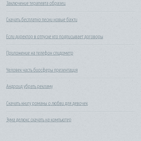
Заключение терапевта образец
Скачать бесплатно песни новые бахти
Если директор в отпуске кто подписывает договоры
Приложение на телефон спидометр
Человек часть биосферы презентация
Андроид убрать рекламу
Скачать книгу романы о любви для девочек
Зума делюкс скачать на компьютер