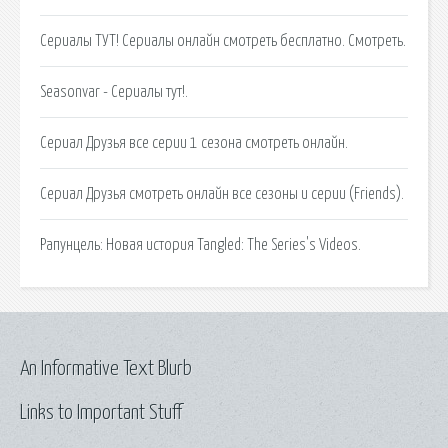
Сериалы ТУТ! Сериалы онлайн смотреть бесплатно. Смотреть.
Seasonvar - Сериалы тут!.
Сериал Друзья все серии 1 сезона смотреть онлайн.
Сериал Друзья смотреть онлайн все сезоны и серии (Friends).
Рапунцель: Новая история Tangled: The Series's Videos.
An Informative Text Blurb
Links to Important Stuff