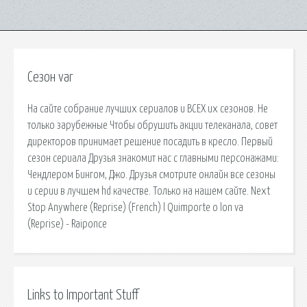
Сезон var
На сайте собрание лучших сериалов и ВСЕХ их сезонов. Не
только зарубежные Чтобы обрушить акции телеканала, совет
директоров принимает решение посадить в кресло. Первый
сезон сериала Друзья знакомит нас с главными персонажами:
Чендлером Бингом, Джо. Друзья смотрите онлайн все сезоны
и серии в лучшем hd качестве. Только на нашем сайте. Next
Stop Anywhere (Reprise) (French) l Quimporte o lon va
(Reprise) - Raiponce
Links to Important Stuff