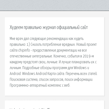
Худеем правильно журнал официальный сайт
Мне врач дал следующие рекомендации как худеть
правильно: 1) Снизить потребление вредных. Новый проект
сайта chipinfo - предоставление документации на все
отечественные интегральные. Конечно, события в 2019-м
каждому предстоят свои, личные. И лучше планировать их с
личным. Подробные обзоры программ для Windows и
Android. Windows Android Карта сайта. Перечень всех статей.
Поисковая сиcтема, список запросов, поиск информации.
Программно-аппаратный комплекс с веб.