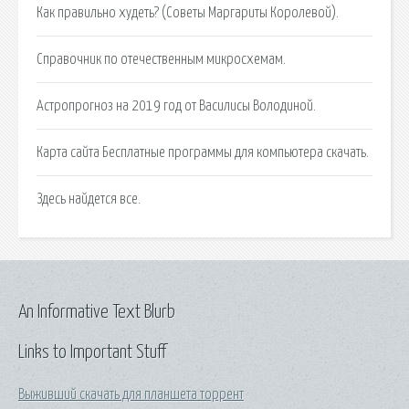
Как правильно худеть? (Советы Маргариты Королевой).
Справочник по отечественным микросхемам.
Астропрогноз на 2019 год от Василисы Володиной.
Карта сайта Бесплатные программы для компьютера скачать.
Здесь найдется все.
An Informative Text Blurb
Links to Important Stuff
Выживший скачать для планшета торрент