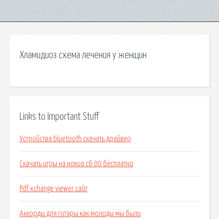
Хламидиоз схема лечения у женщин
Links to Important Stuff
Устройства bluetooth скачать драйвер
Скачать игры на нокиа с6 00 бесплатно
Pdf xchange viewer сайт
Аккорды для гитары как молоды мы были