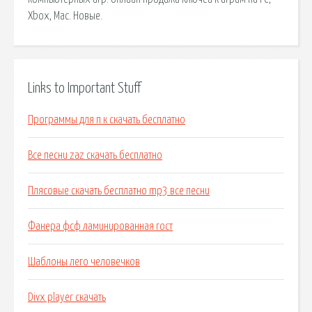
Xbox, Mac. Новые.
Links to Important Stuff
Программы для п к скачать бесплатно
Все песни zaz скачать бесплатно
Плясовые скачать бесплатно mp3 все песни
Фанера фсф ламинированная гост
Шаблоны лего человечков
Divx player скачать