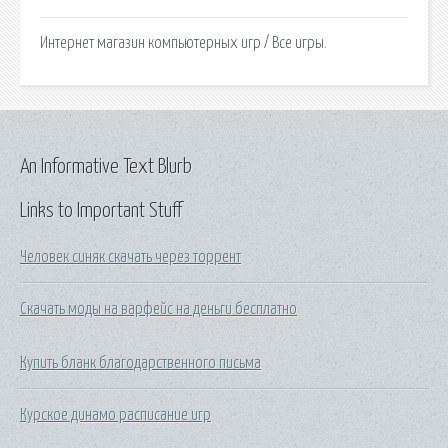
Интернет магазин компьютерных игр / Все игры.
An Informative Text Blurb
Links to Important Stuff
Человек синяк скачать через торрент
Скачать моды на варфейс на деньги бесплатно
Купить бланк благодарственного письма
Курское динамо расписание игр