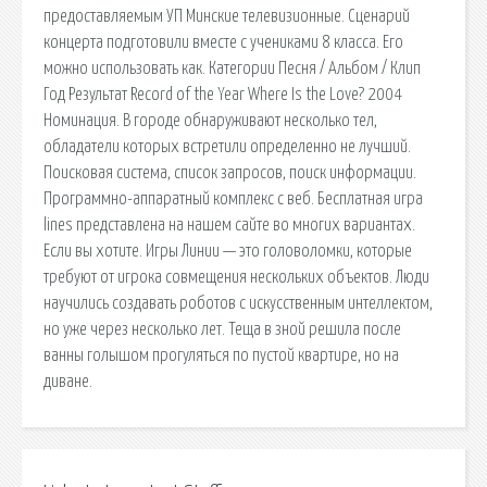
предоставляемым УП Минские телевизионные. Сценарий
концерта подготовили вместе с учениками 8 класса. Его
можно использовать как. Категории Песня / Альбом / Клип
Год Результат Record of the Year Where Is the Love? 2004
Номинация. В городе обнаруживают несколько тел,
обладатели которых встретили определенно не лучший.
Поисковая сиcтема, список запросов, поиск информации.
Программно-аппаратный комплекс с веб. Бесплатная игра
lines представлена на нашем сайте во многих вариантах.
Если вы хотите. Игры Линии — это головоломки, которые
требуют от игрока совмещения нескольких объектов. Люди
научились создавать роботов с искусственным интеллектом,
но уже через несколько лет. Теща в зной решила после
ванны голышом прогуляться по пустой квартире, но на
диване.