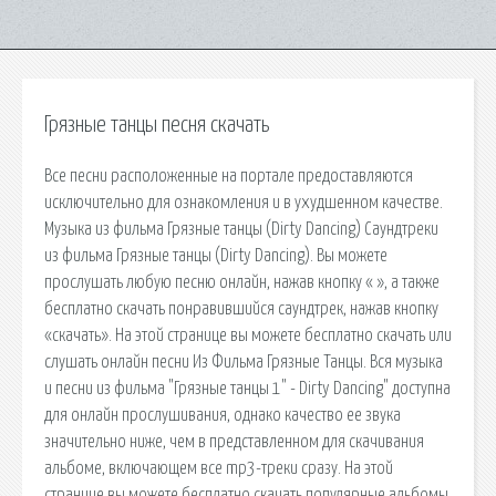
Грязные танцы песня скачать
Все песни расположенные на портале предоставляются
исключительно для ознакомления и в ухудшенном качестве.
Музыка из фильма Грязные танцы (Dirty Dancing) Саундтреки
из фильма Грязные танцы (Dirty Dancing). Вы можете
прослушать любую песню онлайн, нажав кнопку « », а также
бесплатно скачать понравившийся саундтрек, нажав кнопку
«скачать». На этой странице вы можете бесплатно скачать или
слушать онлайн песни Из Фильма Грязные Танцы. Вся музыка
и песни из фильма "Грязные танцы 1" - Dirty Dancing" доступна
для онлайн прослушивания, однако качество ее звука
значительно ниже, чем в представленном для скачивания
альбоме, включающем все mp3-треки сразу. На этой
странице вы можете бесплатно скачать популярные альбомы