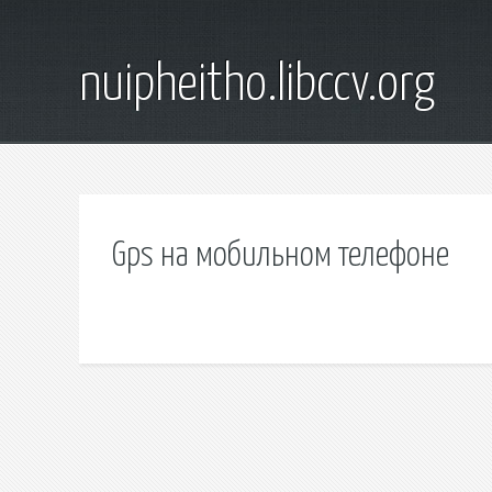
nuipheitho.libccv.org
Gps на мобильном телефоне