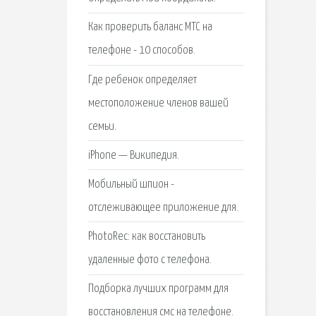
Как проверить баланс МТС на
телефоне - 10 способов.
Где ребенок определяет
местоположение членов вашей
семьи.
iPhone — Википедия.
Мобильный шпион -
отслеживающее приложение для.
PhotoRec: как восстановить
удаленные фото с телефона.
Подборка лучших программ для
восстановления смс на телефоне.