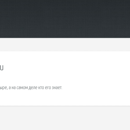
ли
ре, а на самом деле кто его знает.