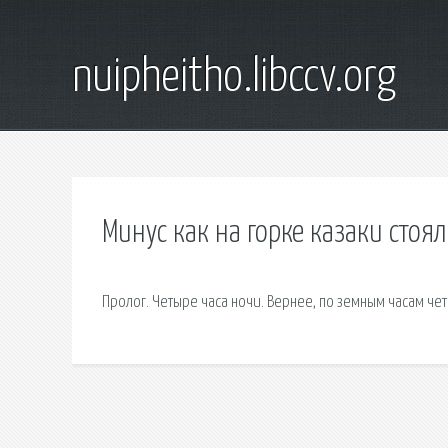
nuipheitho.libccv.org
Минус как на горке казаки стоя
Пролог. Четыре часа ночи. Вернее, по земным часам четы