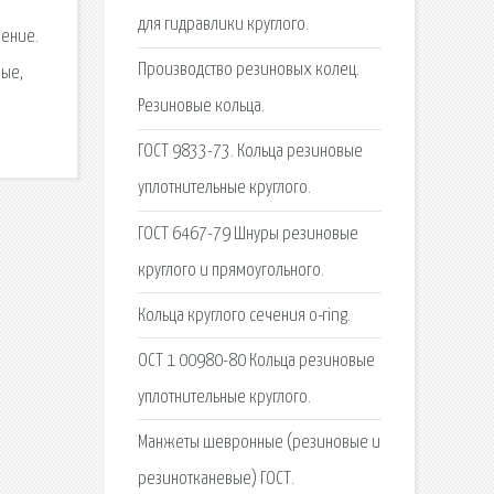
для гидравлики круглого.
нение.
Производство резиновых колец.
вые,
Резиновые кольца.
ГОСТ 9833-73. Кольца резиновые
уплотнительные круглого.
ГОСТ 6467-79 Шнуры резиновые
круглого и прямоугольного.
Кольца круглого сечения o-ring.
ОСТ 1 00980-80 Кольца резиновые
уплотнительные круглого.
Манжеты шевронные (резиновые и
резинотканевые) ГОСТ.