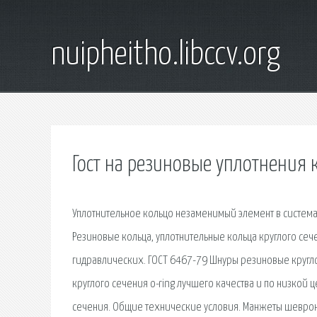
nuipheitho.libccv.org
Гост на резиновые уплотнения к
Уплотнительное кольцо незаменимый элемент в система
Резиновые кольца, уплотнительные кольца круглого сеч
гидравлических. ГОСТ 6467-79 Шнуры резиновые кругло
круглого сечения o-ring лучшего качества и по низкой
сечения. Общие технические условия. Манжеты шеврон