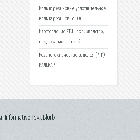
Кольца резиновые уплотнительное.
Кольца резиновые ГОСТ.
Изготовление РТИ - производство,
продажа, москва, спб.
Резинотехнические изделия (РТИ) -
ВАЛЬКАР.
n Informative Text Blurb