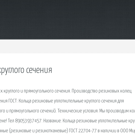
руглого сечения
х круглого и прямоугольного сечения. Производство резиновых колец.
ения ГОСТ: Кольца резиновые уплотнительные круглого сечения для
го и прямоугольного сечений. Технические условия. Мы производим ко
 цене! Тел 89053937457. Название: Кольца резиновые уплотнительные кру
ные (резиновые и резинотканевые) ГОСТ 22704-77 в наличии в ООО Ми