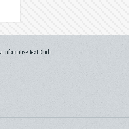
n Informative Text Blurb