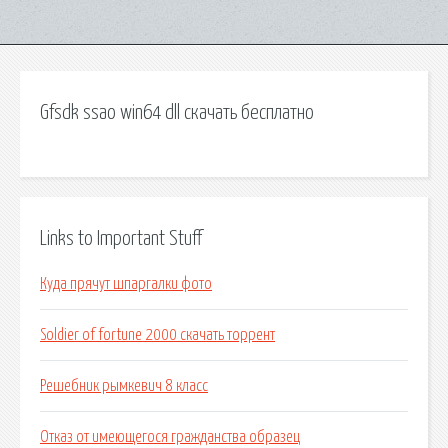
Gfsdk ssao win64 dll скачать бесплатно
Links to Important Stuff
Куда прячут шпаргалки фото
Soldier of fortune 2000 скачать торрент
Решебник рымкевич 8 класс
Отказ от имеющегося гражданства образец