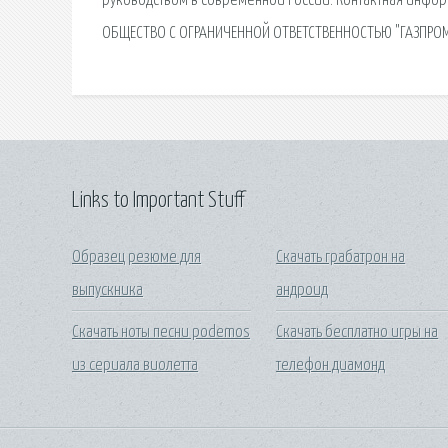
руководством в современной России. Контактная информ
ОБЩЕСТВО С ОГРАНИЧЕННОЙ ОТВЕТСТВЕННОСТЬЮ "ГАЗПРОМ 
Links to Important Stuff
Образец резюме для
Скачать грабатрон на
выпускника
андроид
Скачать ноты песни podemos
Скачать бесплатно игры на
из сериала виолетта
телефон диамонд