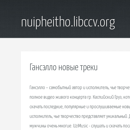
nuipheitho.libccv.org
Гансэлло новые треки
Гансэлло – самобытный автор и исполнитель, чье творчес
полное видео живого концерта гр. Каспийский Груз, кото
скачать последние, популярные и прослушиваемые новые
исполнитель, чье творчество представляет уникальный. 
мужчины очень многие. UziMusic - слушать и скачать п