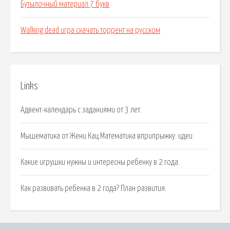
Бутылочный материал 7 букв
Walking dead игра скачать торрент на русском
Links
Адвент-календарь с заданиями от 3 лет.
Мышематика от Жени Кац Математика вприпрыжку: идеи.
Какие игрушки нужны и интересны ребенку в 2 года.
Как развивать ребенка в 2 года? План развития.