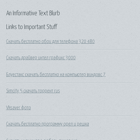
An Informative Text Blurb
Links to Important Stuff
Скачать бесплатно обои для телефона 320 480
Скачать драйвер интел графикс 3000
Блуестакс скачать бесплатно на компьютер виндовс 7
Simcity 5 скачать торрент rus
Vksaver фото
Скачать бесплатно программу орел и решка