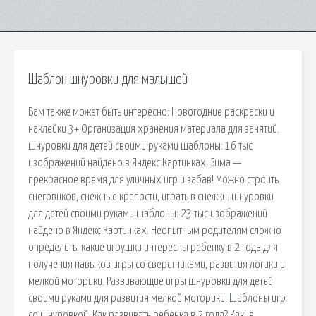
Шаблон шнуровки для малышей
Вам также может быть интересно: Новогодние раскраски и
наклейки 3+ Организация хранения материала для занятий.
шнуровки для детей своими руками шаблоны: 16 тыс
изображений найдено в Яндекс.Картинках. Зима —
прекрасное время для уличных игр и забав! Можно строить
снеговиков, снежные крепости, играть в снежки. шнуровки
для детей своими руками шаблоны: 23 тыс изображений
найдено в Яндекс.Картинках. Неопытным родителям сложно
определить, какие игрушки интересны ребенку в 2 года для
получения навыков игры со сверстниками, развития логики и
мелкой моторики. Развивающие игры шнуровки для детей
своими руками для развития мелкой моторики. Шаблоны игр
со шнуровкой. Как развивать ребенка в 2 года? Какие