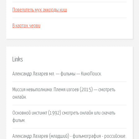
Повелитель мух аккорды киш
В картах черви
Links
Александр Лазарев мл. — фильмы — КиноПоиск.
Миссия невыполнима: Племя изгоев (2015) — смотреть
онлайн.
Основной инстинкт (1992) смотреть онлайн или скачать
фильм.
Александр Лазарев (младший) - фильмография - российские.