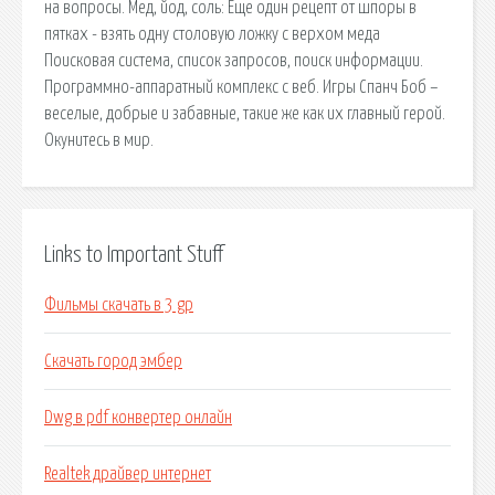
на вопросы. Мед, йод, соль: Еще один рецепт от шпоры в
пятках - взять одну столовую ложку с верхом меда
Поисковая сиcтема, список запросов, поиск информации.
Программно-аппаратный комплекс с веб. Игры Спанч Боб –
веселые, добрые и забавные, такие же как их главный герой.
Окунитесь в мир.
Links to Important Stuff
Фильмы скачать в 3 gp
Скачать город эмбер
Dwg в pdf конвертер онлайн
Realtek драйвер интернет