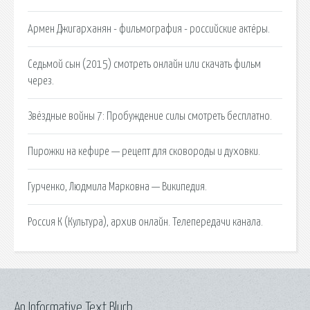
Армен Джигарханян - фильмография - российские актёры.
Седьмой сын (2015) смотреть онлайн или скачать фильм
через.
Звёздные войны 7: Пробуждение силы смотреть бесплатно.
Пирожки на кефире — рецепт для сковороды и духовки.
Гурченко, Людмила Марковна — Википедия.
Россия К (Культура), архив онлайн. Телепередачи канала.
An Informative Text Blurb