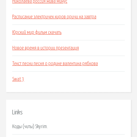
Николаева россия жива минус
Расписание электричек киров оричи на завтра
Юрский мир фильм скачать
Новое время в истории презентация
Текст песни песня о родине валентина рябкова
Swat 3
Links
Коды (читы) Skyrim.