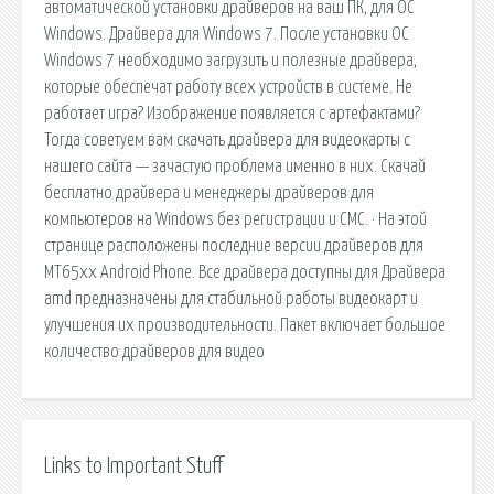
автоматической установки драйверов на ваш ПК, для ОС
Windows. Драйвера для Windows 7. После установки ОС
Windows 7 необходимо загрузить и полезные драйвера,
которые обеспечат работу всех устройств в системе. Не
работает игра? Изображение появляется с артефактами?
Тогда советуем вам скачать драйвера для видеокарты с
нашего сайта — зачастую проблема именно в них. Скачай
бесплатно драйвера и менеджеры драйверов для
компьютеров на Windows без регистрации и СМС. · На этой
странице расположены последние версии драйверов для
MT65xx Android Phone. Все драйвера доступны для Драйвера
amd предназначены для стабильной работы видеокарт и
улучшения их производительности. Пакет включает большое
количество драйверов для видео
Links to Important Stuff