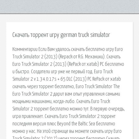
Скачать торрент игру german truck simulator
Комментарии Если Вам удалось скачать бесплатно игру Euro
Truck Simulator 2 (2013) (Repack от R.G. Механики). Скачать
Euro Truck Simulator 2 (2013) (RePack от xatab) PC бесплатно
и быстро. Создатели игр уже не первый год. Euro Truck
Simulator 2 v 1.34.0.17s + 65 DLC (2013) PC RePack от xatab
скачать через торрент бесплатно, Euro Truck Simulator The
Euro Truck Simulator 2 дарит вам опыт управления самыми
мощными машинами, когда-либо. Скачать Euro Truck
Simulator 2 торрент бесплатно можно тут. В первую очередь,
игра привлекает. Скачать Euro Truck Simulator 2 торрент
последняя версия плюс Beyond the Baltic Sea бесплатно
можно у нас. На этой странице вы можете скачать игру Euro
Truck Simulator 2 (2017) через торрент бесплатно Скачать