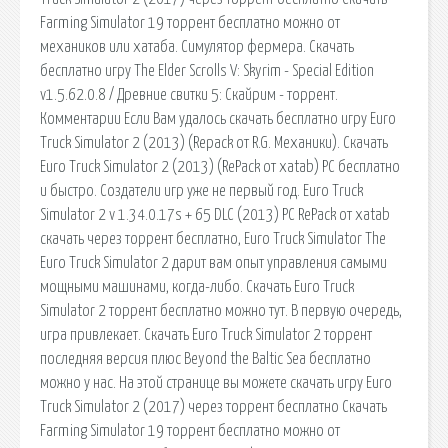
Farming Simulator 19 торрент бесплатно можно от
механиков или хатаба. Симулятор фермера. Скачать
бесплатно игру The Elder Scrolls V: Skyrim - Special Edition
v1.5.62.0.8 / Древние свитки 5: Скайрим - торрент.
Комментарии Если Вам удалось скачать бесплатно игру Euro
Truck Simulator 2 (2013) (Repack от R.G. Механики). Скачать
Euro Truck Simulator 2 (2013) (RePack от xatab) PC бесплатно
и быстро. Создатели игр уже не первый год. Euro Truck
Simulator 2 v 1.34.0.17s + 65 DLC (2013) PC RePack от xatab
скачать через торрент бесплатно, Euro Truck Simulator The
Euro Truck Simulator 2 дарит вам опыт управления самыми
мощными машинами, когда-либо. Скачать Euro Truck
Simulator 2 торрент бесплатно можно тут. В первую очередь,
игра привлекает. Скачать Euro Truck Simulator 2 торрент
последняя версия плюс Beyond the Baltic Sea бесплатно
можно у нас. На этой странице вы можете скачать игру Euro
Truck Simulator 2 (2017) через торрент бесплатно Скачать
Farming Simulator 19 торрент бесплатно можно от