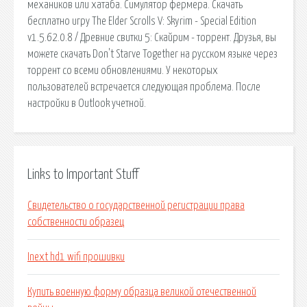
механиков или хатаба. Симулятор фермера. Скачать
бесплатно игру The Elder Scrolls V: Skyrim - Special Edition
v1.5.62.0.8 / Древние свитки 5: Скайрим - торрент. Друзья, вы
можете скачать Don't Starve Together на русском языке через
торрент со всеми обновлениями. У некоторых
пользователей встречается следующая проблема. После
настройки в Outlook учетной.
Links to Important Stuff
Свидетельство о государственной регистрации права
собственности образец
Inext hd1 wifi прошивки
Купить военную форму образца великой отечественной