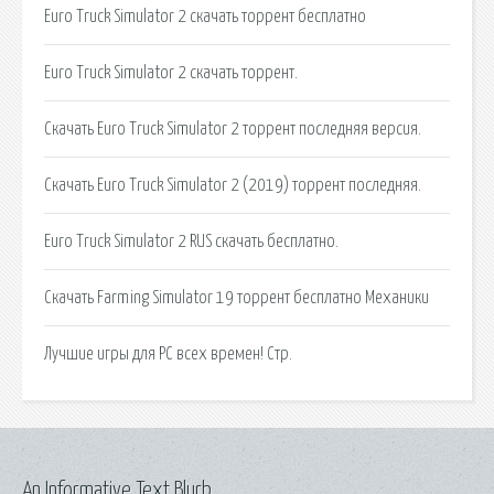
Euro Truck Simulator 2 скачать торрент бесплатно
Euro Truck Simulator 2 скачать торрент.
Скачать Euro Truck Simulator 2 торрент последняя версия.
Скачать Euro Truck Simulator 2 (2019) торрент последняя.
Euro Truck Simulator 2 RUS скачать бесплатно.
Скачать Farming Simulator 19 торрент бесплатно Механики
Лучшие игры для PC всех времен! Стр.
An Informative Text Blurb