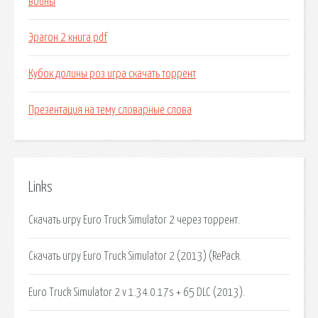
войны
Эрагон 2 книга pdf
Кубок долины роз игра скачать торрент
Презентация на тему словарные слова
Links
Скачать игру Euro Truck Simulator 2 через торрент.
Скачать игру Euro Truck Simulator 2 (2013) (RePack.
Euro Truck Simulator 2 v 1.34.0.17s + 65 DLC (2013).