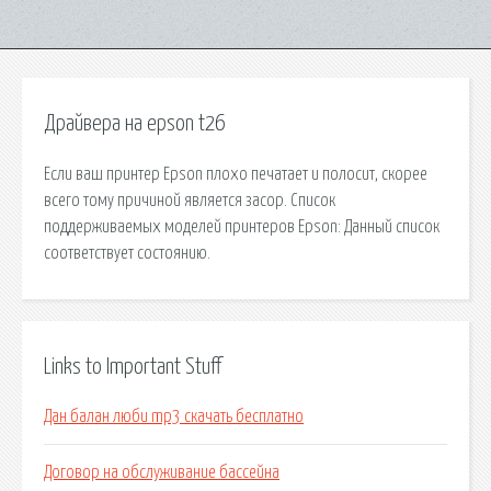
Драйвера на epson t26
Если ваш принтер Epson плохо печатает и полосит, скорее
всего тому причиной является засор. Список
поддерживаемых моделей принтеров Epson: Данный список
соответствует состоянию.
Links to Important Stuff
Дан балан люби mp3 скачать бесплатно
Договор на обслуживание бассейна