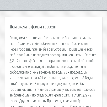
Дом скачать фильм торрент
Один дома На нашем сайте вы можете бесплатно скачать
любой фильм с файлообменника по прямой ссылке или
через торрент, причем без регистрации. Приглашаем всех
любителей кино насладится последними новинками. Рейтинг:
3,8 - 2 голосаДействия разворачиваются в самой обычной
русской семье, живущей в глубинке. Все родственники
собрались по очень важному поводу: у их прадеда. Вы
хотите скачать фильм? Но не знаете, как это сделать? Тогда
читайте дальше… В первую очередь у вас должен быть
торрент клиент. На главной странице у вас есть возможность
выбрать фильм по следующим кретериям. Рейтинг: 3,5 - 2
голосаДругая реальность. Пришельцы племени Був
становятся полноправными властителями Земли и, в силу