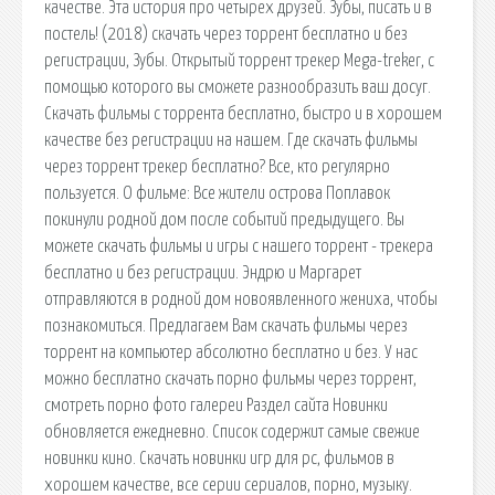
качестве. Эта история про четырех друзей. Зубы, писать и в
постель! (2018) скачать через торрент бесплатно и без
регистрации, Зубы. Открытый торрент трекер Mega-treker, с
помощью которого вы сможете разнообразить ваш досуг.
Скачать фильмы с торрента бесплатно, быстро и в хорошем
качестве без регистрации на нашем. Где скачать фильмы
через торрент трекер бесплатно? Все, кто регулярно
пользуется. О фильме: Все жители острова Поплавок
покинули родной дом после событий предыдущего. Вы
можете скачать фильмы и игры с нашего торрент - трекера
бесплатно и без регистрации. Эндрю и Маргарет
отправляются в родной дом новоявленного жениха, чтобы
познакомиться. Предлагаем Вам скачать фильмы через
торрент на компьютер абсолютно бесплатно и без. У нас
можно бесплатно скачать порно фильмы через торрент,
смотреть порно фото галереи Раздел сайта Новинки
обновляется ежедневно. Список содержит самые свежие
новинки кино. Скачать новинки игр для pc, фильмов в
хорошем качестве, все серии сериалов, порно, музыку.