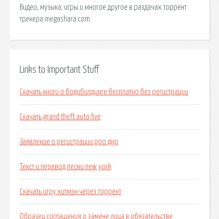
Видео, музыка, игры и многое другое в раздачах торрент
трекера megashara.com.
Links to Important Stuff
Скачать книги о бодибилдинге бесплатно без регистрации
Скачать grand theft auto five
Заявление о регистрации рро днр
Текст и перевод песни new york
Скачать игру хитмэн через торрент
Образец соглашения о замене лица в обязательстве