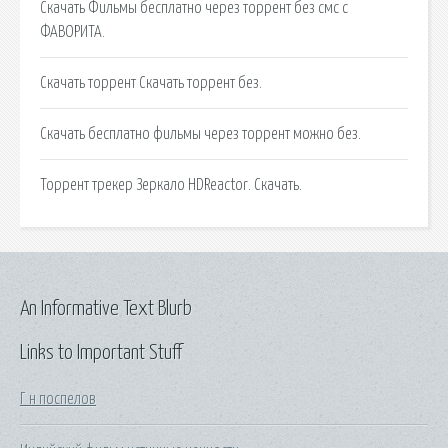
Cкачать Фильмы бесплатно через торрент без смс с
ФАВОРИТА.
Скачать торрент Скачать торрент без.
Скачать бесплатно фильмы через торрент можно без.
Торрент трекер Зеркало HDReactor. Скачать.
An Informative Text Blurb
Links to Important Stuff
Г н поспелов