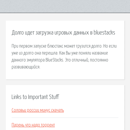
Долго идет загрузка игровых данных в bluestacks
При первом запуске блюстакс может грузится долго. Но если
уже из долго она перешла. Как Вы уже поняли название
данного эмулятора BlueStacks. Это отличный, постоянно
развивающийся.
Links to Important Stuff
Соловьи россии минус скачать
Парень что надо торрент