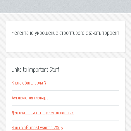
Челентано укрощение строптивого скачать торрент
Links to Important Stuff
Книга обитель зла 3
Аутэкология словарь
Детская книга с голосами животных
Читы в nfs most wanted 2005