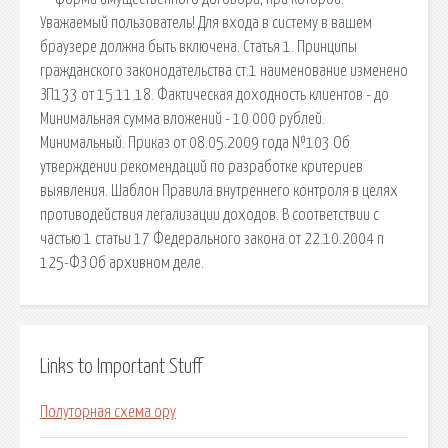
Уважаемый пользователь! Для входа в систему в вашем
браузере должна быть включена. Статья 1. Принципы
гражданского законодательства cт.1 наименование изменено
ЗП133 от 15.11.18. Фактическая доходность клиентов - до
Минимальная сумма вложений - 10 000 рублей.
Минимальный. Приказ от 08.05.2009 года №103 Об
утверждении рекомендаций по разработке критериев
выявления. Шаблон Правила внутреннего контроля в целях
противодействия легализации доходов. В соответствии с
частью 1 статьи 17 Федерального закона от 22.10.2004 n
125-ФЗ Об архивном деле.
Links to Important Stuff
Полуторная схема ору