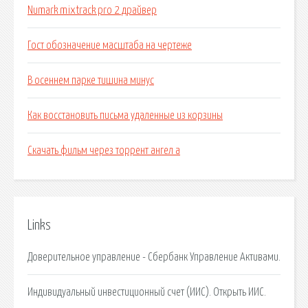
Numark mixtrack pro 2 драйвер
Гост обозначение масштаба на чертеже
В осеннем парке тишина минус
Как восстановить письма удаленные из корзины
Скачать фильм через торрент ангел а
Links
Доверительное управление - Сбербанк Управление Активами.
Индивидуальный инвестиционный счет (ИИС). Открыть ИИС.