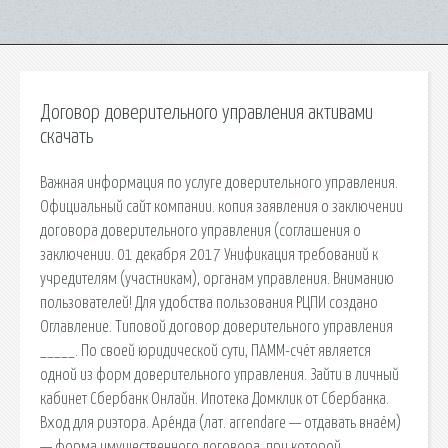
Договор доверительного управления активами
скачать
Важная информация по услуге доверительного управления.
Официальный сайт компании. копия заявления о заключении
договора доверительного управления (соглашения о
заключении. 01 декабря 2017 Унификация требований к
учредителям (участникам), органам управления. Вниманию
пользователей! Для удобства пользования РЦПИ создано
Оглавление. Типовой договор доверительного управления
_____. По своей юридической сути, ПАММ-счёт является
одной из форм доверительного управления. Зайти в личный
кабинет Сбербанк Онлайн. Ипотека Домклик от Сбербанка.
Вход для риэтора. Аре́нда (лат. arrendare — отдавать внаём)
— форма имущественного договора, при которой.