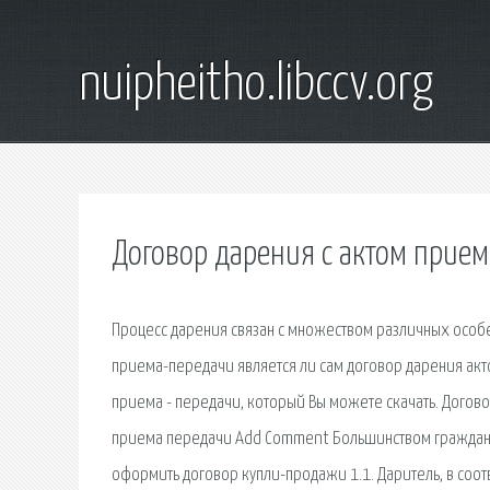
nuipheitho.libccv.org
Договор дарения с актом прие
Процесс дарения связан с множеством различных особен
приема-передачи является ли сам договор дарения акт
приема - передачи, который Вы можете скачать. Догов
приема передачи Add Comment Большинством граждан п
оформить договор купли-продажи 1.1. Даритель, в соо