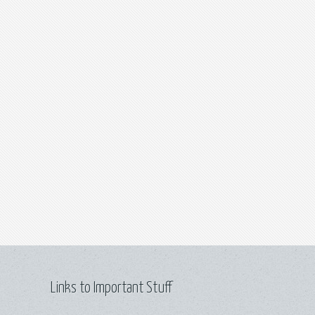
Links to Important Stuff