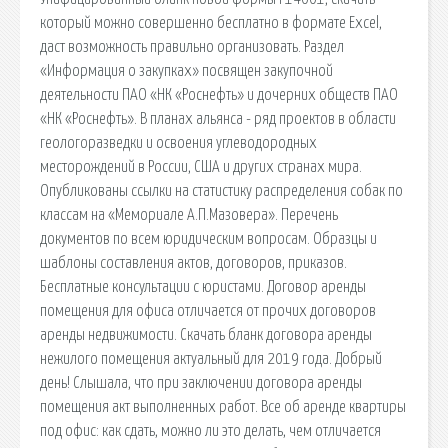
который можно совершенно бесплатно в формате Excel,
даст возможность правильно организовать. Раздел
«Информация о закупках» посвящен закупочной
деятельности ПАО «НК «Роснефть» и дочерних обществ ПАО
«НК «Роснефть». В планах альянса - ряд проектов в области
геологоразведки и освоения углеводородных
месторождений в России, США и других странах мира.
Опубликованы ссылки на статистику распределения собак по
классам на «Мемориале А.П.Мазовера». Перечень
документов по всем юридическим вопросам. Образцы и
шаблоны составления актов, договоров, приказов.
Бесплатные консультации с юристами. Договор аренды
помещения для офиса отличается от прочих договоров
аренды недвижимости. Скачать бланк договора аренды
нежилого помещения актуальный для 2019 года. Добрый
день! Слышала, что при заключении договора аренды
помещения акт выполненных работ. Все об аренде квартиры
под офис: как сдать, можно ли это делать, чем отличается