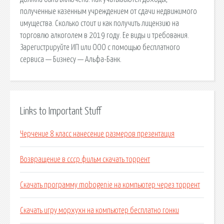
полученные казенным учреждением от сдачи недвижимого
имущества. Сколько стоит и как получить лицензию на
торговлю алкоголем в 2019 году. Ее виды и требования.
Зарегистрируйте ИП или ООО с помощью бесплатного
сервиса — Бизнесу — Альфа-Банк.
Links to Important Stuff
Черчение 8 класс нанесение размеров презентация
Возвращение в ссср фильм скачать торрент
Скачать программу mobogenie на компьютер через торрент
Скачать игру морхухн на компьютер бесплатно гонки