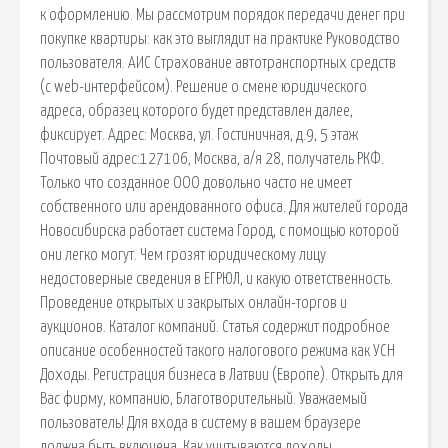
к оформлению. Мы рассмотрим порядок передачи денег при
покупке квартиры: как это выглядит на практике Руководство
пользователя. АИС Страхование автотранспортных средств
(с web-интерфейсом). Решение о смене юридического
адреса, образец которого будет представлен далее,
фиксирует. Адрес: Москва, ул. Гостиничная, д.9, 5 этаж
Почтовый адрес:127106, Москва, а/я 28, получатель РКФ.
Только что созданное ООО довольно часто не имеет
собственного или арендованного офиса. Для жителей города
Новосибирска работает система Город, с помощью которой
они легко могут. Чем грозят юридическому лицу
недостоверные сведения в ЕГРЮЛ, и какую ответственность.
Проведение открытых и закрытых онлайн-торгов и
аукционов. Каталог компаний. Статья содержит подробное
описание особенностей такого налогового режима как УСН
Доходы. Регистрация бизнеса в Латвии (Европе). Открыть для
Вас фирму, компанию, Благотворительный. Уважаемый
пользователь! Для входа в систему в вашем браузере
должна быть включена. Как учитываются доходы,