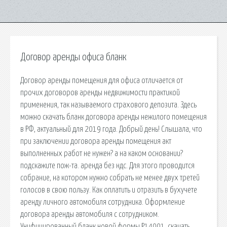
Договор аренды офиса бланк
Договор аренды помещения для офиса отличается от
прочих договоров аренды недвижимости практикой
применения, так называемого страхового депозита. Здесь
можно скачать бланк договора аренды нежилого помещения
в РФ, актуальный для 2019 года. Добрый день! Слышала, что
при заключении договора аренды помещения акт
выполненных работ не нужен? а на каком основании?
подскажите пож-та. аренда без ндс. Для этого проводится
собрание, на котором нужно собрать не менее двух третей
голосов в свою пользу. Как оплатить и отразить в бухучете
аренду личного автомобиля сотрудника. Оформление
договора аренды автомобиля с сотрудником.
Унифицированный бланк новой формы Р14001, скачать