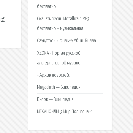
бесплатно
Скачать песни Metallica в MP3
冠).
бесплатно – музыкальная.
Саундтрек к фильму Убить Билла.
XZONA - Портал русской
альтернативной музыки.
- Архив новостей.
Megadeth — Википедия.
Бьорк — Википедия.
МЕХАНОИДЫ 3 Мир Полигона-4.