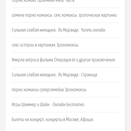
Порно комикс Приемная мать. Часть.
измена порно комиксы. секс комиксы. эротические картинки.
Сильная слабая женщина : Ли Миранда : Читать онлайн.
секс истории в картинках Эрокомиксы.
Умерла актриса фильма Операция Ы и другие приключения.
Сильная слабая женщина : Ли Миранда : Страница.
порно комиксы суперсемейка Эрокомиксы.
Игры Шиммер и Шайн - Онлайн Бесплатно.
Билеты на концерт, концерты в Москве, Афиша.