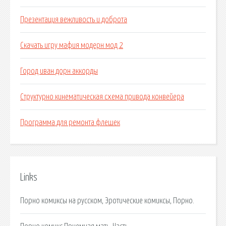
Презентация вежливость и доброта
Скачать игру мафия модерн мод 2
Город иван дорн аккорды
Структурно кинематическая схема привода конвейера
Программа для ремонта флешек
Links
Порно комиксы на русском, Эротические комиксы, Порно.