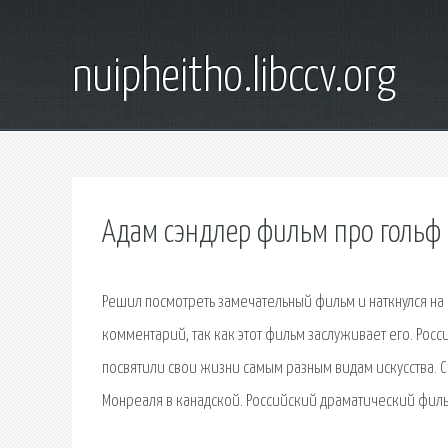
nuipheitho.libccv.org
Адам сэндлер фильм про гольф
Решил посмотреть замечательный фильм и наткнулся на 
комментарий, так как этот фильм заслуживает его. Рос
посвятили свои жизни самым разным видам искусства. 
Монреаля в канадской. Российский драматический филь