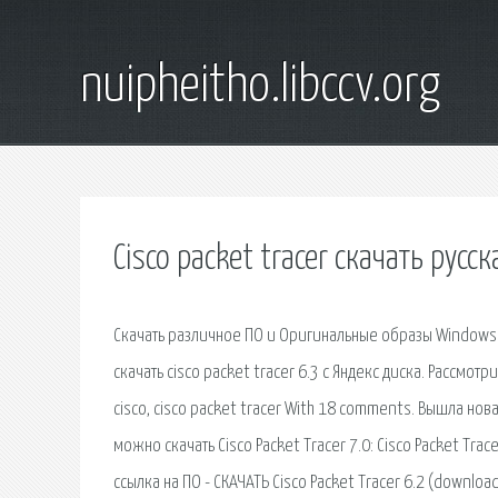
nuipheitho.libccv.org
Cisco packet tracer скачать русс
Скачать различное ПО и Оригинальные образы Windows 
скачать cisco packet tracer 6.3 с Яндекс диска. Рассмот
cisco, cisco packet tracer With 18 comments. Вышла новая
можно скачать Cisco Packet Tracer 7.0: Cisco Packet T
ссылка на ПО - СКАЧАТЬ Cisco Packet Tracer 6.2 (download