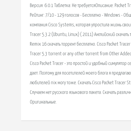
Версия: 6.0.1 Таблетка: Не требуетсяОписание: Packet
Рейтинг: 7/10 - 129 голосов - Бесплатно - Windows - Общ
компания Cisco Systems, которая упростила жизнь своих 
Tracer 5.3.2 (Ubuntu, Linux) ( 2011) Английский скачать
Remix 16 скачать торрент бесплатно. Cisco Packet Tracer 
Tracer 5.3 torrent or any other torrent from Other Adde
Cisco Packet Tracer - это простой и удобный симулятор 
дает. Поэтому для посетителей моего блога я предлагаю 
любителей nix могу тоже. Скачать Cisco Packet Tracer 
Случаем нет русского языкового пакета. Скачать разли
Оригинальные.