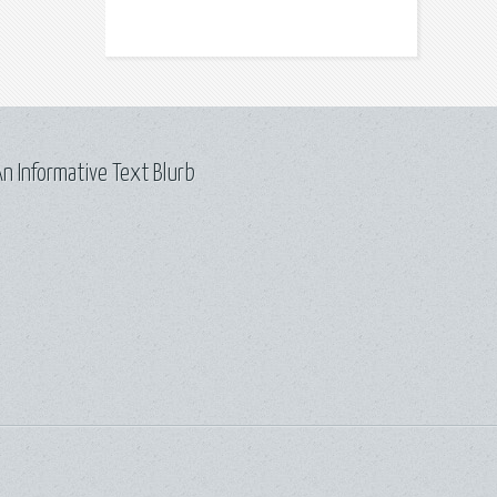
n Informative Text Blurb