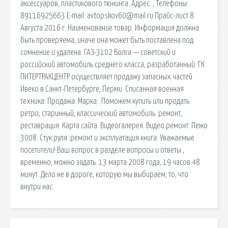
аксессуаров, пластикового тюнинга. Адрес: , Телефоны:
89116925663 E-mail: avtopskov60@mail.ru Прайс-лист 8
Августа 2016 г. Наименование товар. Информация должна
быть проверяема, иначе она может быть поставлена под
сомнение и удалена. ГАЗ-3102 Волга — советский и
российский автомобиль среднего класса, разработанный. ГК
ПИТЕРТРАКЦЕНТР осуществляет продажу запасных частей
Ивеко в Санкт-Петербурге, Перми. Списанная военная
техника: Продажа. Марка:. Поможем купить или продать
ретро, старинный, классический автомобиль. ремонт,
реставрация. Карта сайта. Видеогалерея. Видео ремонт: Пежо
3008. Стук руля. ремонт и эксплуатация книга. Уважаемые
посетители! Ваш вопрос в разделе вопросы и ответы ,
временно, можно задать. 13 марта 2008 года, 19 часов 48
минут. Дело не в дороге, которую мы выбираем; то, что
внутри нас.