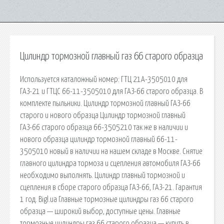
Цилиндр тормозной главный газ 66 старого образца
Используется каталожный номер: ГТЦ 21А-3505010 для
ГАЗ-21 и ГТЦС 66-11-3505010 для ГАЗ-66 старого образца. В
комплекте пыльники. Цилиндр тормозной главный ГАЗ-66
старого и нового образца Цилиндр тормозной главный
ГАЗ-66 старого образца 66-3505210 так же в наличии и
нового образца цилиндр тормозной главный 66-11-
3505010 новый в наличии на нашем складе в Москве. Снятие
главного цилиндра тормоза и сцепления автомобиля ГАЗ-66
необходимо выполнять. Цилиндр главный тормозной и
сцепления в сборе старого образца ГАЗ-66, ГАЗ-21. Гарантия
1 год. Bigl.ua Главные тормозные цилиндры газ 66 старого
образца — широкий выбор, доступные цены. Главные
тормозные цилиндры газ 66 старого образца — купить в