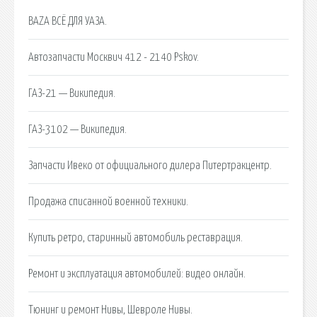
BAZA ВСЁ ДЛЯ УАЗА.
Автозапчасти Москвич 412 - 2140 Pskov.
ГАЗ-21 — Википедия.
ГАЗ-3102 — Википедия.
Запчасти Ивеко от официального дилера Питертракцентр.
Продажа списанной военной техники.
Купить ретро, старинный автомобиль реставрация.
Ремонт и эксплуатация автомобилей: видео онлайн.
Тюнинг и ремонт Нивы, Шевроле Нивы.