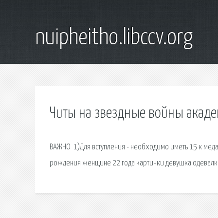
nuipheitho.libccv.org
Читы на звездные войны акад
️ВАЖНО ️ 1)Для вступления - необходимо иметь 15 к ме
рождения женщине 22 года картинки девушка одевалка