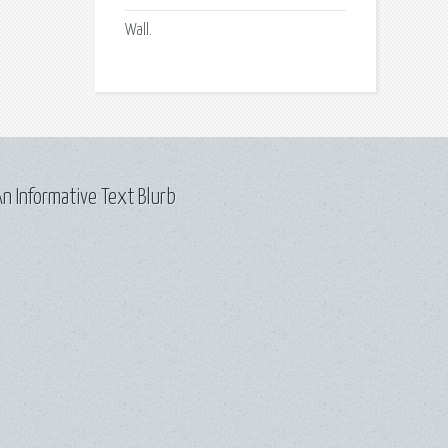
Wall.
n Informative Text Blurb