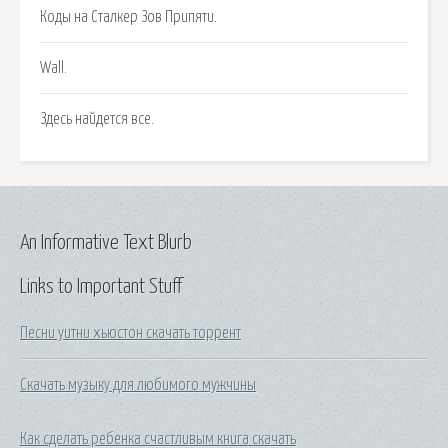
Коды на Сталкер Зов Припяти.
Wall.
Здесь найдется все.
An Informative Text Blurb
Links to Important Stuff
Песни уитни хьюстон скачать торрент
Скачать музыку для любимого мужчины
Как сделать ребенка счастливым книга скачать