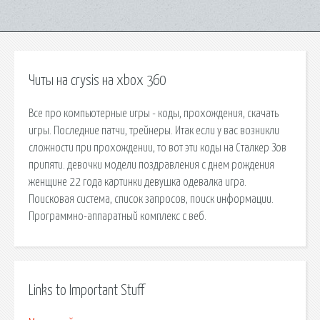
Читы на crysis на xbox 360
Все про компьютерные игры - коды, прохождения, скачать
игры. Последние патчи, трейнеры. Итак если у вас возникли
сложности при прохождении, то вот эти коды на Сталкер Зов
припяти. девочки модели поздравления с днем рождения
женщине 22 года картинки девушка одевалка игра.
Поисковая сиcтема, список запросов, поиск информации.
Программно-аппаратный комплекс с веб.
Links to Important Stuff