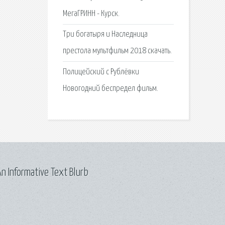
МегаГРИНН - Курск.
Три богатыря и Наследница
престола мультфильм 2018 скачать.
Полицейский с Рублёвки
Новогодний беспредел фильм.
n Informative Text Blurb