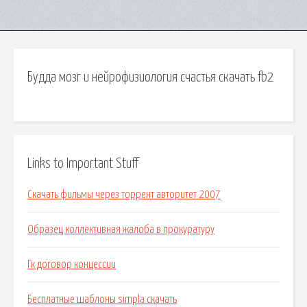
Будда мозг и нейрофизиология счастья скачать fb2
Links to Important Stuff
Скачать фильмы через торрент авторитет 2007
Образец коллективная жалоба в прокуратуру
Гк договор концессии
Бесплатные шаблоны simpla скачать