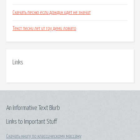
Скачать песню если дождик идет не значит
Текст песни лет ит гоу деми ловато
Links
An Informative Text Blurb
Links to Important Stuff
Скачать книгу по классическому массажу