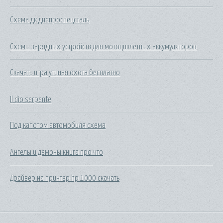
Схема дк днепроспецсталь
Схемы зарядных устройств для мотоциклетных аккумуляторов
Скачать игра утиная охота бесплатно
Il dio serpente
Под капотом автомобиля схема
Ангелы и демоны книга про что
Драйвер на принтер hp 1000 скачать