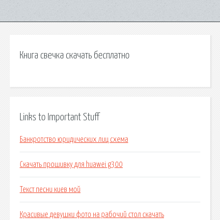
Книга свечка скачать бесплатно
Links to Important Stuff
Банкротство юридических лиц схема
Скачать прошивку для huawei g300
Текст песни киев мой
Красивые девушки фото на рабочий стол скачать