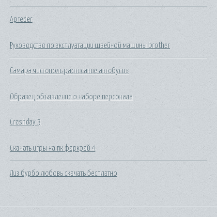
Apreder
Руководство по эксплуатации швейной машины brother
Самара чистополь расписание автобусов
Образец объявление о наборе персонала
Crashday 3
Скачать игры на пк фаркрай 4
Лиз бурбо любовь скачать бесплатно