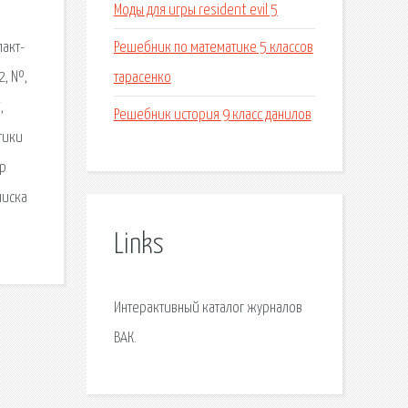
Моды для игры resident evil 5
Решебник по математике 5 классов
пакт-
тарасенко
2, №,
,
Решебник история 9 класс данилов
тики
ор
писка
Links
Интерактивный каталог журналов
ВАК.