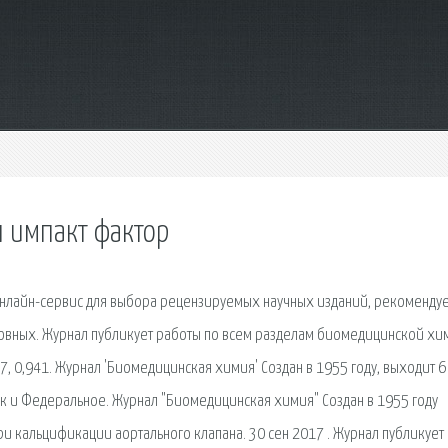
 импакт фактор
о онлайн-сервис для выбора рецензируемых научных изданий, рекоменд
овных. Журнал публикует работы по всем разделам биомедицинской хи
, 0,941. Журнал 'Биомедицинская химия' Создан в 1955 году, выходит 6 
ук и Федеральное. Журнал "Биомедицинская химия" Создан в 1955 году
и кальцификации аортального клапана. 30 сен 2017 . Журнал публикует