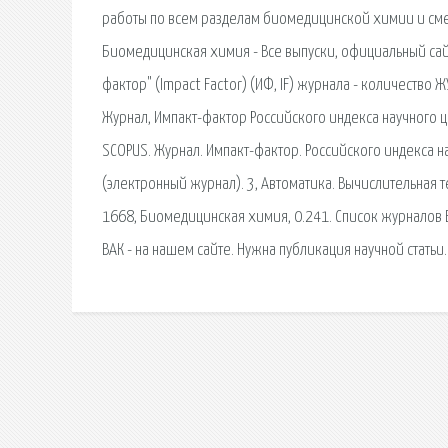
работы по всем разделам биомедицинской химии и смеж
Биомедицинская химия - Все выпуски, официальный сайт
фактор" (Impact Factor) (ИФ, IF) журнала - количество
Журнал, Импакт-фактор Российского индекса научного ц
SCOPUS. Журнал. Импакт-фактор. Российского индекса 
(электронный журнал). 3, Автоматика. Вычислительная 
1668, Биомедицинская химия, 0.241. Список журналов В
ВАК - на нашем сайте. Нужна публикация научной статьи.