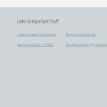
Links to Important Stuff
Символ градус по цельсию
Минусы рэпа скачать
Карта масштаба 1 25000
Hp photosmart 335 драйве