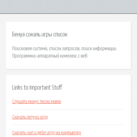
Бенуа сокаль игры список
Поисковая сиcтема, список запросов, поиск информации.
Программно-аппаратный комплекс с веб.
Links to Important Stuff
Слушать минус песни мама
Скачать петухи игру
Скачать чип и дейл игру на компьютер