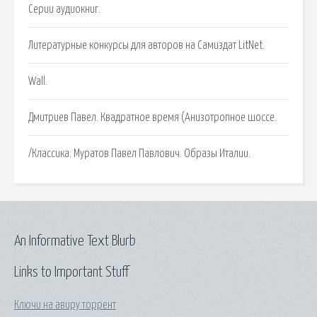
Серии аудиокниг.
Литературные конкурсы для авторов на Самиздат LitNet.
Wall.
Дмитриев Павел. Квадратное время (Анизотропное шоссе.
/Классика: Муратов Павел Павлович. Образы Италии.
An Informative Text Blurb
Links to Important Stuff
Ключи на авиру торрент