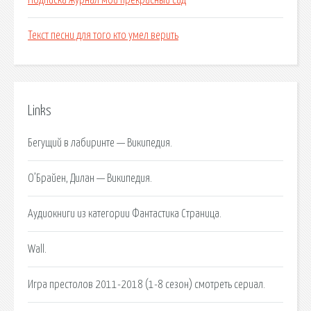
Подписка журнал мой прекрасный сад
Текст песни для того кто умел верить
Links
Бегущий в лабиринте — Википедия.
О’Брайен, Дилан — Википедия.
Аудиокниги из категории Фантастика Страница.
Wall.
Игра престолов 2011-2018 (1-8 сезон) смотреть сериал.