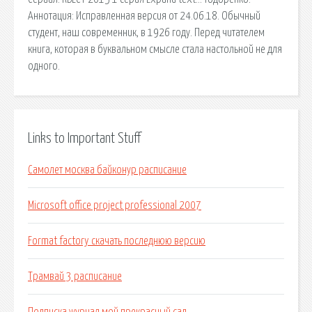
Аннотация: Исправленная версия от 24.06.18. Обычный
студент, наш современник, в 1926 году. Перед читателем
книга, которая в буквальном смысле стала настольной не для
одного.
Links to Important Stuff
Самолет москва байконур расписание
Microsoft office project professional 2007
Format factory скачать последнюю версию
Трамвай 3 расписание