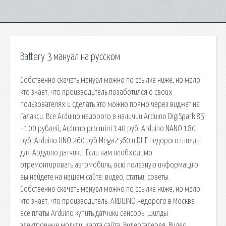
Battery 3 мануал на русском
Собственно скачать мануал можно по ссылке ниже, но мало
кто знает, что производитель позаботился о своих
пользователях и сделать это можно прямо через виджет на
Галакси. Все Arduino недорого в наличии Arduino DigiSpark 85
- 100 рублей, Arduino pro mini 140 руб, Arduino NANO 180
руб, Arduino UNO 260 руб Mega2560 и DUE недорого шилды
для Ардуино датчики. Если вам необходимо
отремонтировать автомобиль, всю полезную информацию
вы найдете на нашем сайте: видео, статьи, советы.
Собственно скачать мануал можно по ссылке ниже, но мало
кто знает, что производитель. ARDUINO недорого в Москве
все платы Arduino купить датчики сенсоры шилды
электронные модули. Карта сайта. Видеогалерея. Видео