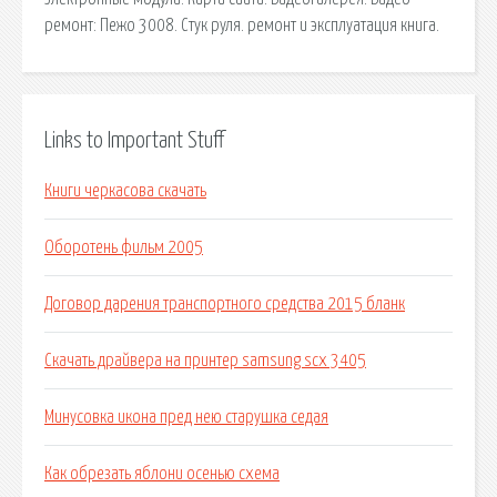
ремонт: Пежо 3008. Стук руля. ремонт и эксплуатация книга.
Links to Important Stuff
Книги черкасова скачать
Оборотень фильм 2005
Договор дарения транспортного средства 2015 бланк
Скачать драйвера на принтер samsung scx 3405
Минусовка икона пред нею старушка седая
Как обрезать яблони осенью схема