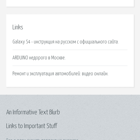
Links
Galaxy S4 - инструкция на русском с официального сайта.
ARDUINO недорого в Москве.
Ремонт и эксплуатация автомобилей: видео онлайн.
An Informative Text Blurb
Links to Important Stuff