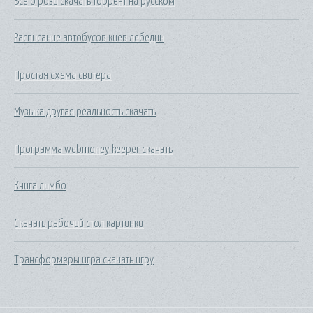
Все о рози скачать торрент на русском
Расписание автобусов киев лебедин
Простая схема свитера
Музыка другая реальность скачать
Программа webmoney keeper скачать
Книга лимбо
Скачать рабочий стол картинки
Трансформеры игра скачать игру